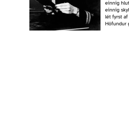
einnig hlu
einnig sky
lét fyrst 
Höfundur 