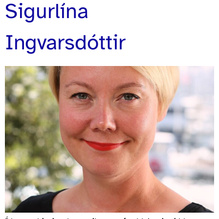
Sigurlína
Ingvarsdóttir