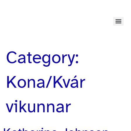
Category:
Kona/Kvár
vikunnar